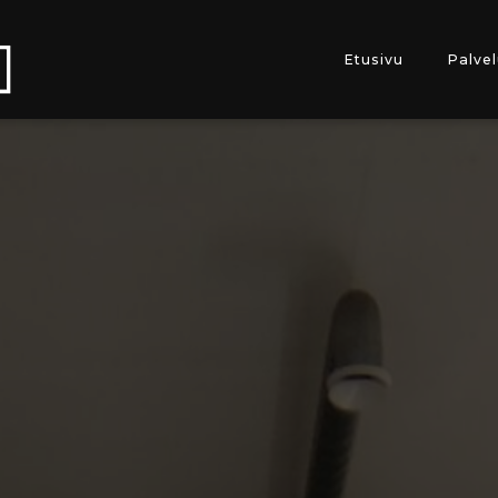
Etusivu
Palvel