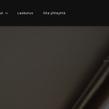
ut
Laskutus
Ota yhteyttä