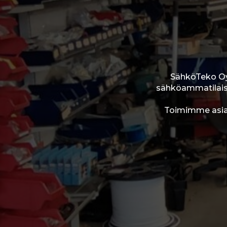
SähköTeko Oy
sähköammatilaisen
Toimimme asiaka