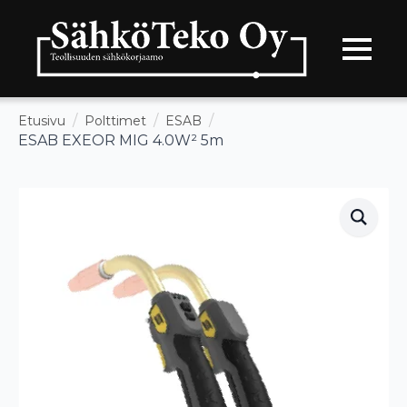
Etusivu
Polttimet
ESAB
ESAB EXEOR MIG 4.0W² 5m