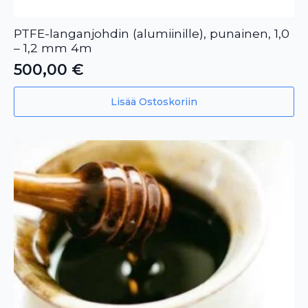
PTFE-langanjohdin (alumiinille), punainen, 1,0
– 1,2 mm 4m
500,00
€
Lisää Ostoskoriin