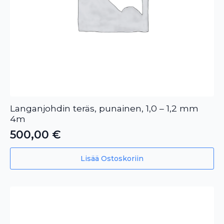
Langanjohdin teräs, punainen, 1,0 – 1,2 mm
4m
500,00
€
Lisää Ostoskoriin