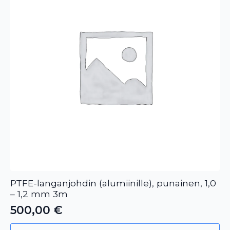
PTFE-langanjohdin (alumiinille), punainen, 1,0
– 1,2 mm 3m
500,00
€