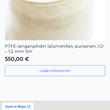
PTFE-langanjohdin (alumiinille), punainen, 1,0
– 1,2 mm 5m
550,00
€
Lisää Ostoskoriin