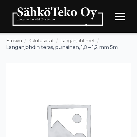
Etusivu
Kulutusosat
Langanjohtimet
Langanjohdin teräs, punainen, 1,0 – 1,2 mm 5m