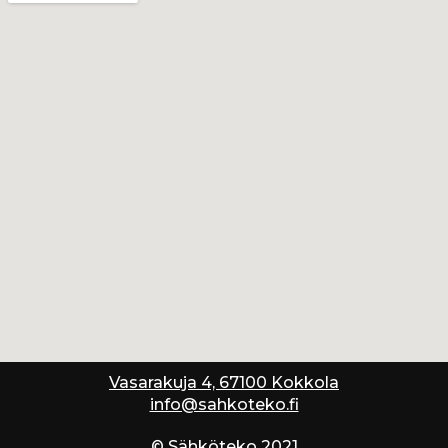
Vasarakuja 4, 67100 Kokkola
info@sahkoteko.fi
© Sähköteko 2021