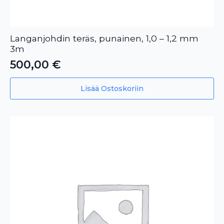
Langanjohdin teräs, punainen, 1,0 – 1,2 mm
3m
500,00
€
Lisää Ostoskoriin